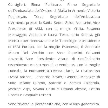
Consiglieri, Elena Portinaro, Primo Segretario
dell’Ambasciata dell’Ordine di Malta in Armenia, Victoria
Poghosyan, Terzo Segretario dell’Ambasciata
d’Armenia presso la Santa Sede, Guido Venturini, Vice
Presidente di ASM, con la moglie Giulia, Susanna
Messaggio, Adriano e Laura Teso, Lucio Stanca, già
Ministro per l’Innovazione e le Tecnologie e presidente
di IBM Europa, con la moglie Francesca, il Generale
Mauro Del Vecchio con Anna Repellini, Giovanni
Bozzetti, Vice Presidente Vicario di Confindustria
Cisambiente e Chairman di Greenthesis, con la moglie
Ludmilla, la nutrizionista Evelina Flachi, la Dottoressa
Dvora Ancona, Leonardo Xavier, General Manager di
Suite Milano Duomo, Antonio e Zemira Caldarola,
Jasmine Vispi, Silvana Fiolini e Urbano Alessio, Letizia
Bonelli e Pasquale Lettieri.
Sono diverse le personalità che, con la loro generosità,