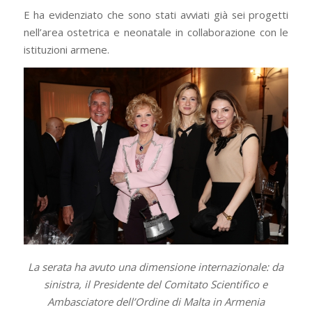
E ha evidenziato che sono stati avviati già sei progetti
nell’area ostetrica e neonatale in collaborazione con le
istituzioni armene.
La serata ha avuto una dimensione internazionale: da
sinistra, il Presidente del Comitato Scientifico e
Ambasciatore
dell’Ordine di Malta in Armenia