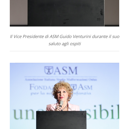
Il Vice Presidente di ASM Guido Venturini durante il suo
saluto agli ospiti