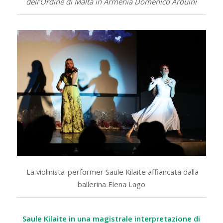
dell’Ordine di Malta in Armenia Domenico Arduini
La violinista-performer Saule Kilaite affiancata dalla
ballerina Elena Lago
Saule Kilaite in una magistrale interpretazione di