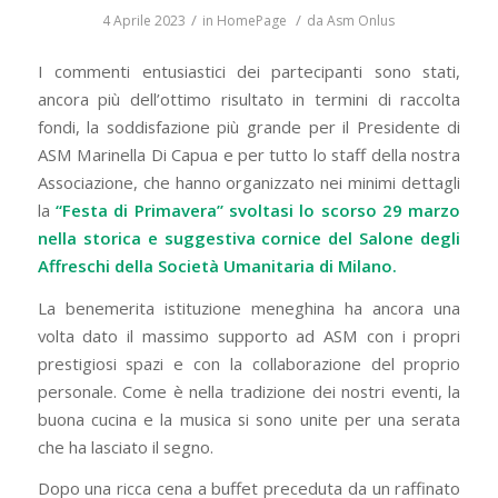
/
/
4 Aprile 2023
in
HomePage
da
Asm Onlus
I commenti entusiastici dei partecipanti sono stati,
ancora più dell’ottimo risultato in termini di raccolta
fondi, la soddisfazione più grande per il Presidente di
ASM Marinella Di Capua e per tutto lo staff della nostra
Associazione, che hanno organizzato nei minimi dettagli
la
“Festa di Primavera” svoltasi lo scorso 29 marzo
nella storica e suggestiva cornice del Salone degli
Affreschi della Società Umanitaria di Milano.
La benemerita istituzione meneghina ha ancora una
volta dato il massimo supporto ad ASM con i propri
prestigiosi spazi e con la collaborazione del proprio
personale. Come è nella tradizione dei nostri eventi, la
buona cucina e la musica si sono unite per una serata
che ha lasciato il segno.
Dopo una ricca cena a buffet preceduta da un raffinato