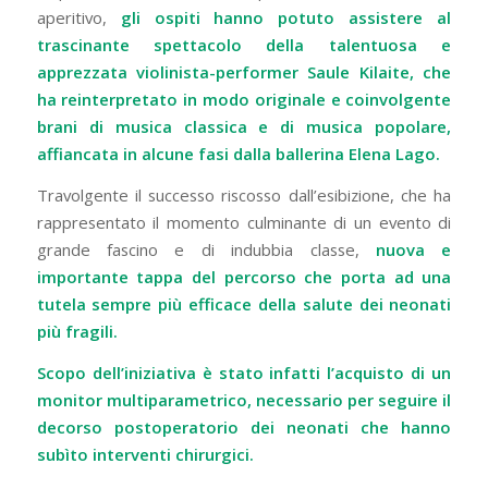
aperitivo,
gli ospiti hanno potuto assistere al
trascinante spettacolo della talentuosa e
apprezzata violinista-performer Saule Kilaite, che
ha reinterpretato in modo originale e coinvolgente
brani di musica classica e di musica popolare,
affiancata in alcune fasi dalla ballerina Elena Lago.
Travolgente il successo riscosso dall’esibizione, che ha
rappresentato il momento culminante di un evento di
grande fascino e di indubbia classe,
nuova e
importante tappa del percorso che porta ad una
tutela sempre più efficace della salute dei neonati
più fragili.
Scopo dell’iniziativa è stato infatti l’acquisto di un
monitor multiparametrico, necessario per seguire il
decorso postoperatorio dei neonati che hanno
subìto interventi chirurgici.