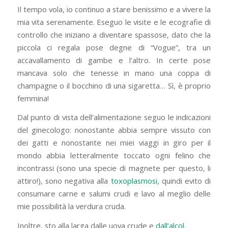
Il tempo vola, io continuo a stare benissimo e a vivere la
mia vita serenamente. Eseguo le visite e le ecografie di
controllo che iniziano a diventare spassose, dato che la
piccola ci regala pose degne di “Vogue”, tra un
accavallamento di gambe e l’altro. In certe pose
mancava solo che tenesse in mano una coppa di
champagne o il bocchino di una sigaretta… Sì, è proprio
femmina!
Dal punto di vista dell’alimentazione seguo le indicazioni
del ginecologo: nonostante abbia sempre vissuto con
dei gatti e nonostante nei miei viaggi in giro per il
mondo abbia letteralmente toccato ogni felino che
incontrassi (sono una specie di magnete per questo, li
attiro!), sono negativa alla
toxoplasmosi,
quindi evito di
consumare carne e salumi crudi e lavo al meglio delle
mie possibilità la verdura cruda.
Inoltre, sto alla larga dalle uova crude e
dall’alcol.