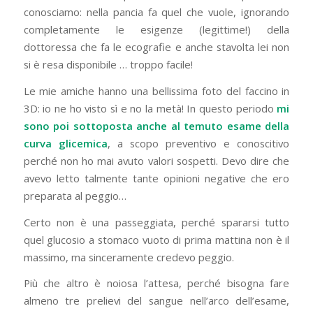
conosciamo: nella pancia fa quel che vuole, ignorando
completamente le esigenze (legittime!) della
dottoressa che fa le ecografie e anche stavolta lei non
si è resa disponibile … troppo facile!
Le mie amiche hanno una bellissima foto del faccino in
3D: io ne ho visto sì e no la metà! In questo periodo
mi
sono poi sottoposta anche al temuto esame della
curva glicemica
, a scopo preventivo e conoscitivo
perché non ho mai avuto valori sospetti. Devo dire che
avevo letto talmente tante opinioni negative che ero
preparata al peggio…
Certo non è una passeggiata, perché spararsi tutto
quel glucosio a stomaco vuoto di prima mattina non è il
massimo, ma sinceramente credevo peggio.
Più che altro è noiosa l’attesa, perché bisogna fare
almeno tre prelievi del sangue nell’arco dell’esame,