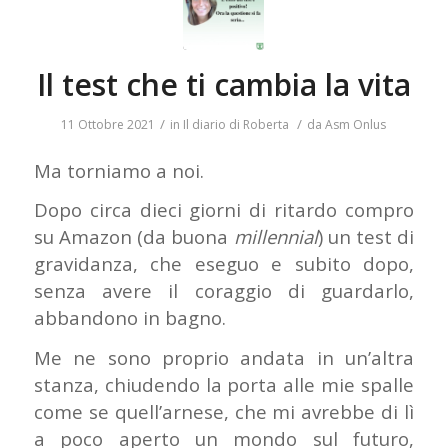
Il test che ti cambia la vita
/
/
11 Ottobre 2021
in
Il diario di Roberta
da
Asm Onlus
Ma torniamo a noi.
Dopo circa dieci giorni di ritardo compro
su Amazon (da buona
millennial
) un test di
gravidanza, che eseguo e subito dopo,
senza avere il coraggio di guardarlo,
abbandono in bagno.
Me ne sono proprio andata in un’altra
stanza, chiudendo la porta alle mie spalle
come se quell’arnese, che mi avrebbe di lì
a poco aperto un mondo sul futuro,