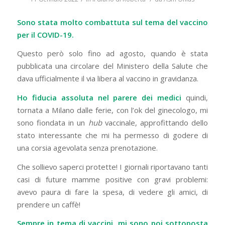
Sono stata molto combattuta sul tema del vaccino
per il COVID-19.
Questo però solo fino ad agosto, quando è stata
pubblicata una circolare del Ministero della Salute che
dava ufficialmente il via libera al vaccino in gravidanza.
Ho fiducia assoluta nel parere dei medici
quindi,
tornata a Milano dalle ferie, con l’ok del ginecologo, mi
sono fiondata in un
hub
vaccinale, approfittando dello
stato interessante che mi ha permesso di godere di
una corsia agevolata senza prenotazione.
Che sollievo saperci protette! I giornali riportavano tanti
casi di future mamme positive con gravi problemi:
avevo paura di fare la spesa, di vedere gli amici, di
prendere un caffè!
Sempre in tema di vaccini, mi sono poi sottoposta