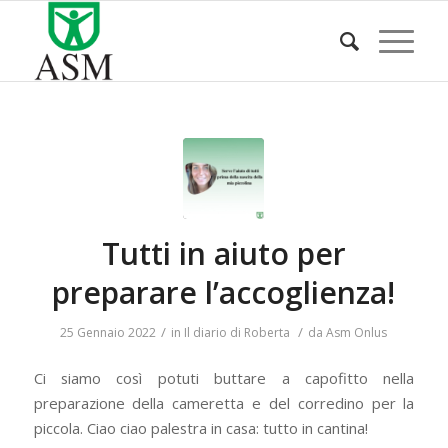
Tutti in aiuto per
preparare l’accoglienza!
/
/
25 Gennaio 2022
in
Il diario di Roberta
da
Asm Onlus
Ci siamo così potuti buttare a capofitto nella
preparazione della cameretta e del corredino per la
piccola. Ciao ciao palestra in casa: tutto in cantina!