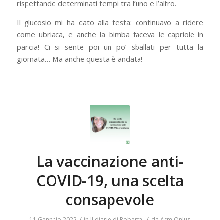
rispettando determinati tempi tra l’uno e l’altro.
Il glucosio mi ha dato alla testa: continuavo a ridere
come ubriaca, e anche la bimba faceva le capriole in
pancia! Ci si sente poi un po’ sballati per tutta la
giornata… Ma anche questa è andata!
La vaccinazione anti-
COVID-19, una scelta
consapevole
/
/
11 Gennaio 2022
in
Il diario di Roberta
da
Asm Onlus