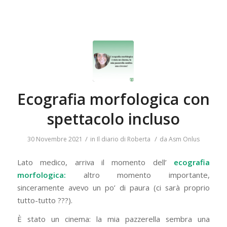
Ecografia morfologica con
spettacolo incluso
/
/
30 Novembre 2021
in
Il diario di Roberta
da
Asm Onlus
Lato medico, arriva il momento dell’
ecografia
morfologica:
altro momento importante,
sinceramente avevo un po’ di paura (ci sarà proprio
tutto-tutto ???).
È stato un cinema: la mia pazzerella sembra una