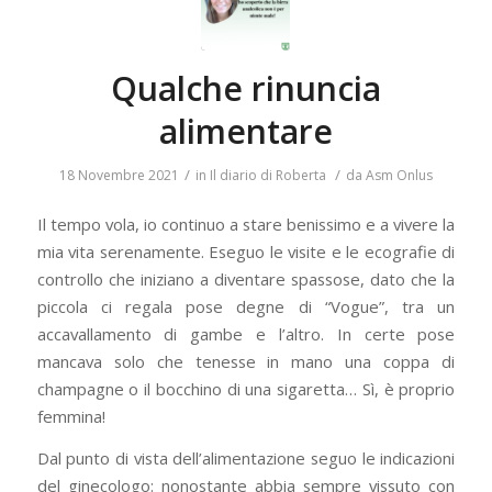
Qualche rinuncia
alimentare
/
/
18 Novembre 2021
in
Il diario di Roberta
da
Asm Onlus
Il tempo vola, io continuo a stare benissimo e a vivere la
mia vita serenamente. Eseguo le visite e le ecografie di
controllo che iniziano a diventare spassose, dato che la
piccola ci regala pose degne di “Vogue”, tra un
accavallamento di gambe e l’altro. In certe pose
mancava solo che tenesse in mano una coppa di
champagne o il bocchino di una sigaretta… Sì, è proprio
femmina!
Dal punto di vista dell’alimentazione seguo le indicazioni
del ginecologo: nonostante abbia sempre vissuto con