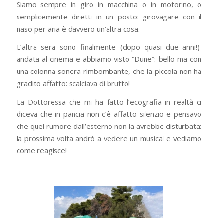
Siamo sempre in giro in macchina o in motorino, o
semplicemente diretti in un posto: girovagare con il
naso per aria è davvero un’altra cosa.
L’altra sera sono finalmente (dopo quasi due anni!)
andata al cinema e abbiamo visto “Dune”: bello ma con
una colonna sonora rimbombante, che la piccola non ha
gradito affatto: scalciava di brutto!
La Dottoressa che mi ha fatto l’ecografia in realtà ci
diceva che in pancia non c’è affatto silenzio e pensavo
che quel rumore dall’esterno non la avrebbe disturbata:
la prossima volta andrò a vedere un musical e vediamo
come reagisce!