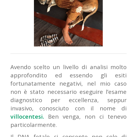
Avendo scelto un livello di analisi molto
approfondito ed essendo gli esiti
fortunatamente negativi, nel mio caso
non è stato necessario eseguire l’esame
diagnostico per eccellenza, seppur
invasivo, conosciuto con il nome di
villocentesi.
Ben venga, non ci tenevo
particolarmente.
Il DNA fetale ci consente non solo di