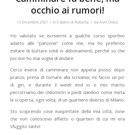
occhio ai rumori!
/
/
13 Dicembre 2021
in
Il diario di Roberta
da
Asm Onlus
Ho valutato se iscrivermi a qualche corso sportivo
adatto alle “panzone” come me, ma ho preferito
evitare di buttare soldi in abbonamenti, perché so che
poi non ho mai voglia di andare.
Cerco invece di camminare non appena posso: dopo
pranzo, prima di tornare alla scrivania, mi faccio un po’
di giri, e durante il week end io e mio marito
percorriamo dei chilometri a piedi dandoci come meta
la scoperta, ogni volta, di un quartiere diverso di Milano.
Sto scoprendo cose inaspettate della mia città, zone
che non conoscevo affatto o quartieri di cui mi era
sfuggito tanto!