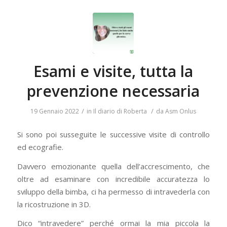
Esami e visite, tutta la
prevenzione necessaria
/
/
19 Gennaio 2022
in
Il diario di Roberta
da
Asm Onlus
Si sono poi susseguite le successive visite di controllo
ed ecografie.
Davvero emozionante quella dell’accrescimento, che
oltre ad esaminare con incredibile accuratezza lo
sviluppo della bimba, ci ha permesso di intravederla con
la ricostruzione in 3D.
Dico “intravedere” perché ormai la mia piccola la