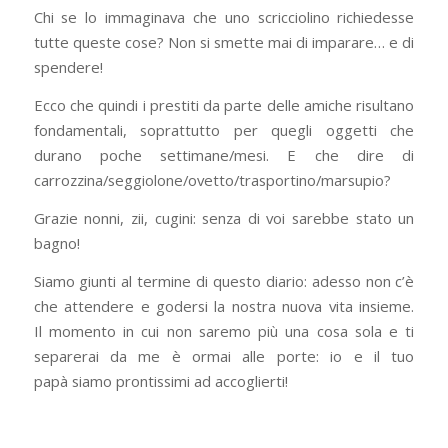
Chi se lo immaginava che uno scricciolino richiedesse
tutte queste cose? Non si smette mai di imparare… e di
spendere!
Ecco che quindi i prestiti da parte delle amiche risultano
fondamentali, soprattutto per quegli oggetti che
durano poche settimane/mesi. E che dire di
carrozzina/seggiolone/ovetto/trasportino/marsupio?
Grazie nonni, zii, cugini: senza di voi sarebbe stato un
bagno!
Siamo giunti al termine di questo diario: adesso non c’è
che attendere e godersi la nostra nuova vita insieme.
Il momento in cui non saremo più una cosa sola e ti
separerai da me è ormai alle porte: io e il tuo
papà siamo prontissimi ad accoglierti!