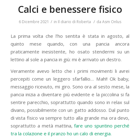
Calci e benessere fisico
/
/
6 Dicembre 2021
in
Il diario di Roberta
da
Asm Onlus
La prima volta che l’ho sentita è stata in agosto, al
quinto mese quando, con una pancia ancora
praticamente inesistente, ho osato stendermi su un
lettino al sole a pancia in giù: mi è arrivato un destro.
Veramente avevo letto che i primi movimenti li avrei
percepiti come un leggero sfarfallio… Mah!! Ok baby,
messaggio ricevuto, mi giro. Sono ora al sesto mese, la
pancia inizia a diventare più evidente e la piccolina si fa
sentire parecchio, soprattutto quando sono in relax sul
divano, possibilmente con un gatto addosso. Dal punto
di vista fisico va sempre tutto alla grande ma ora devo,
soprattutto a metà mattina,
fare uno spuntino perché
tra la colazione e il pranzo ho un calo di energia.