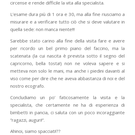
circense e rende difficile la vita alla specialista.
L’esame dura più di 1 ora e 30, ma alla fine riusciamo a
misurare e a verificare tutto ciò che si deve valutare in
quella sede: non manca niente!!!
Sarebbe stato carino alla fine della visita fare e avere
per ricordo un bel primo piano del faccino, ma la
scatenata (la cui nascita è prevista sotto il segno del
capricorno, bella tosta!) non ne voleva sapere e si
metteva non solo le mani, ma anche i piedini davanti al
viso come per dire che ne aveva abbastanza di noi e del
nostro ecografo.
Concludiamo un po’ faticosamente la visita e la
specialista, che certamente ne ha di esperienza di
bimbetti in pancia, ci saluta con un poco incoraggiante
“ragazzi, auguri!”.
Ahinoi, siamo spacciati!??