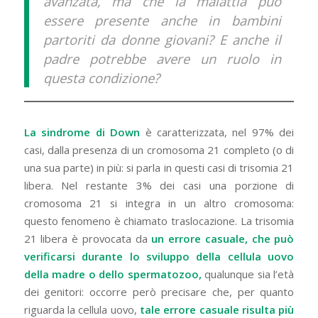
avanzata, ma che la malattia può
essere presente anche in bambini
partoriti da donne giovani? E anche il
padre potrebbe avere un ruolo in
questa condizione?
La sindrome di Down
è caratterizzata, nel 97% dei
casi, dalla presenza di un cromosoma 21 completo (o di
una sua parte) in più: si parla in questi casi di trisomia 21
libera. Nel restante 3% dei casi una porzione di
cromosoma 21 si integra in un altro cromosoma:
questo fenomeno è chiamato traslocazione. La trisomia
21 libera è provocata da
un errore casuale, che può
verificarsi durante lo sviluppo della cellula uovo
della madre o dello spermatozoo,
qualunque sia l’età
dei genitori: occorre però precisare che, per quanto
riguarda la cellula uovo,
tale errore casuale risulta più