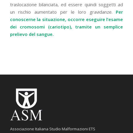
traslocazione bilanciata, ed essere quindi soggetti ad
un rischio aumentato per le loro gravidanze.
Per
conoscerne la situazione, occorre eseguire l’esame
dei cromosomi (cariotipo), tramite un semplice
prelievo del sangue.
Associazione Italiana Studio Malformazioni ETS