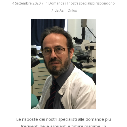
/
4 Settembre 2020
in
Domande? I nostri specialisti rispondono
/
da
Asm Onlus
Le risposte dei nostri specialisti alle domande più
frequenti delle aspiranti e future mamme. In