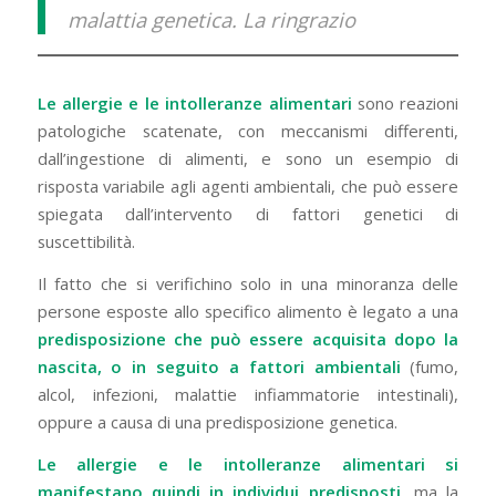
malattia genetica. La ringrazio
Le allergie e le intolleranze alimentari
sono reazioni
patologiche scatenate, con meccanismi differenti,
dall’ingestione di alimenti, e sono un esempio di
risposta variabile agli agenti ambientali, che può essere
spiegata dall’intervento di fattori genetici di
suscettibilità.
Il fatto che si verifichino solo in una minoranza delle
persone esposte allo specifico alimento è legato a una
predisposizione che può essere acquisita dopo la
nascita, o in seguito a fattori ambientali
(fumo,
alcol, infezioni, malattie infiammatorie intestinali),
oppure a causa di una predisposizione genetica.
Le allergie e le intolleranze alimentari si
manifestano quindi in individui predisposti
, ma la