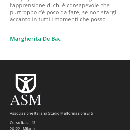
l’apprensione di chi è consapevole che
purtroppo c’è poco da fare, se non stargli
accanto in tutti i momenti che posso.
Margherita De Bac
Associazione Italiana Studio Malformazioni ETS
Corso Italia, 45
20122 - Milano