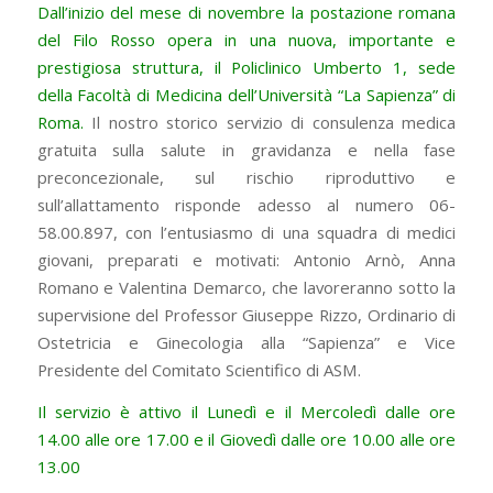
Dall’inizio del mese di novembre la postazione romana
del Filo Rosso opera in una nuova, importante e
prestigiosa struttura, il Policlinico Umberto 1, sede
della Facoltà di Medicina dell’Università “La Sapienza” di
Roma.
Il nostro storico servizio di consulenza medica
gratuita sulla salute in gravidanza e nella fase
preconcezionale, sul rischio riproduttivo e
sull’allattamento risponde adesso al numero 06-
58.00.897, con l’entusiasmo di una squadra di medici
giovani, preparati e motivati: Antonio Arnò, Anna
Romano e Valentina Demarco, che lavoreranno sotto la
supervisione del Professor Giuseppe Rizzo, Ordinario di
Ostetricia e Ginecologia alla “Sapienza” e Vice
Presidente del Comitato Scientifico di ASM.
Il servizio è attivo il Lunedì e il Mercoledì dalle ore
14.00 alle ore 17.00 e il Giovedì dalle ore 10.00 alle ore
13.00