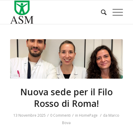
Nuova sede per il Filo
Rosso di Roma!
/
/
/
13 Novembre 2025
0 Commenti
in
HomePage
da
Marco
Bova