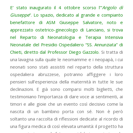
E’ stato inaugurato il 4 ottobre scorso l’”
Angolo di
Giuseppe
”. Lo spazio, dedicato al grande e compianto
benefattore di ASM Giuseppe Salvatore, noto e
apprezzato ostetrico-ginecologo di Lanciano, si trova
nel Reparto di Neonatologia e Terapia Intensiva
Neonatale del Presidio Ospedaliero “SS. Annunziata” di
Chieti, diretto dal Professor Diego Gazzolo.
Si tratta di
una lavagna sulla quale le neomamme e i neopapà, i cui
neonati sono stati assistiti nel reparto della struttura
ospedaliera abruzzese, potranno affiggere i loro
pensieri sull’esperienza della maternità in tutte le sue
declinazioni. E già sono comparsi molti biglietti, che
testimoniano l’importanza di dare voce ai sentimenti, ai
timori e alle gioie che un evento così decisivo come la
nascita di un bambino porta con sé. Non è però
soltanto una raccolta di riflessioni dedicate al ricordo di
una figura medica di così elevata umanità: il progetto ha