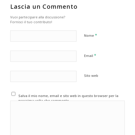
Lascia un Commento
Vuoi partecipare alla discussione?
Fornisci il tuo contributo!
*
Nome
*
Email
Sito web
Salva il mio nome, email e sito web in questo browser per la
prossima volta che commento.