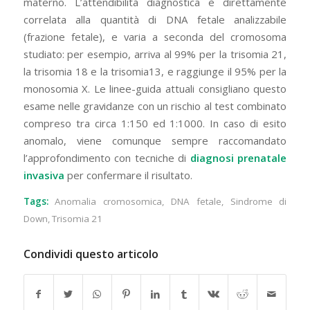
materno. L’attendibilità diagnostica è direttamente
correlata alla quantità di DNA fetale analizzabile
(frazione fetale), e varia a seconda del cromosoma
studiato: per esempio, arriva al 99% per la trisomia 21,
la trisomia 18 e la trisomia13, e raggiunge il 95% per la
monosomia X. Le linee-guida attuali consigliano questo
esame nelle gravidanze con un rischio al test combinato
compreso tra circa 1:150 ed 1:1000. In caso di esito
anomalo, viene comunque sempre raccomandato
l’approfondimento con tecniche di
diagnosi prenatale
invasiva
per confermare il risultato.
Tags:
Anomalia cromosomica
,
DNA fetale
,
Sindrome di
Down
,
Trisomia 21
Condividi questo articolo