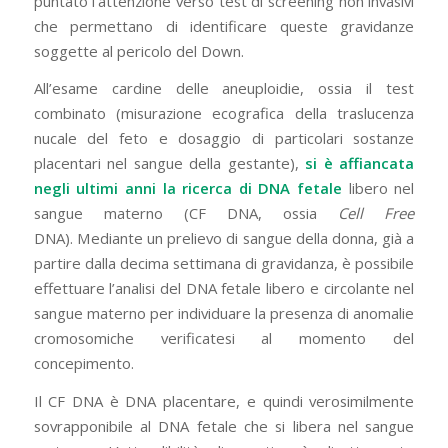
puntato l’attenzione verso test di screening non invasivi
che permettano di identificare queste gravidanze
soggette al pericolo del Down.
All’esame cardine delle aneuploidie, ossia il test
combinato (misurazione ecografica della traslucenza
nucale del feto e dosaggio di particolari sostanze
placentari nel sangue della gestante),
si è affiancata
negli ultimi anni la ricerca di DNA fetale
libero nel
sangue materno (CF DNA, ossia
Cell Free
DNA). Mediante un prelievo di sangue della donna, già a
partire dalla decima settimana di gravidanza, è possibile
effettuare l’analisi del DNA fetale libero e circolante nel
sangue materno per individuare la presenza di anomalie
cromosomiche verificatesi al momento del
concepimento.
Il CF DNA è DNA placentare, e quindi verosimilmente
sovrapponibile al DNA fetale che si libera nel sangue