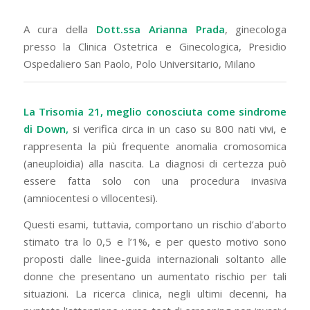
A cura della
Dott.ssa Arianna Prada
, ginecologa
presso la Clinica Ostetrica e Ginecologica, Presidio
Ospedaliero San Paolo, Polo Universitario, Milano
La Trisomia 21, meglio conosciuta come sindrome
di Down,
si verifica circa in un caso su 800 nati vivi, e
rappresenta la più frequente anomalia cromosomica
(aneuploidia) alla nascita. La diagnosi di certezza può
essere fatta solo con una procedura invasiva
(amniocentesi o villocentesi).
Questi esami, tuttavia, comportano un rischio d’aborto
stimato tra lo 0,5 e l’1%, e per questo motivo sono
proposti dalle linee-guida internazionali soltanto alle
donne che presentano un aumentato rischio per tali
situazioni. La ricerca clinica, negli ultimi decenni, ha