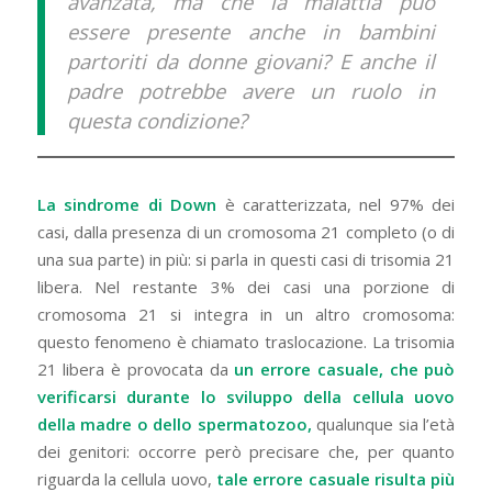
avanzata, ma che la malattia può
essere presente anche in bambini
partoriti da donne giovani? E anche il
padre potrebbe avere un ruolo in
questa condizione?
La sindrome di Down
è caratterizzata, nel 97% dei
casi, dalla presenza di un cromosoma 21 completo (o di
una sua parte) in più: si parla in questi casi di trisomia 21
libera. Nel restante 3% dei casi una porzione di
cromosoma 21 si integra in un altro cromosoma:
questo fenomeno è chiamato traslocazione. La trisomia
21 libera è provocata da
un errore casuale, che può
verificarsi durante lo sviluppo della cellula uovo
della madre o dello spermatozoo,
qualunque sia l’età
dei genitori: occorre però precisare che, per quanto
riguarda la cellula uovo,
tale errore casuale risulta più