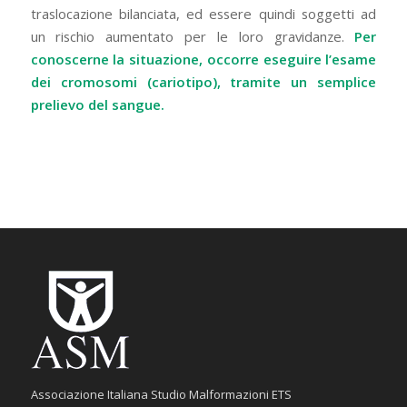
traslocazione bilanciata, ed essere quindi soggetti ad
un rischio aumentato per le loro gravidanze.
Per
conoscerne la situazione, occorre eseguire l’esame
dei cromosomi (cariotipo), tramite un semplice
prelievo del sangue.
Associazione Italiana Studio Malformazioni ETS