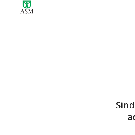
Sind
a