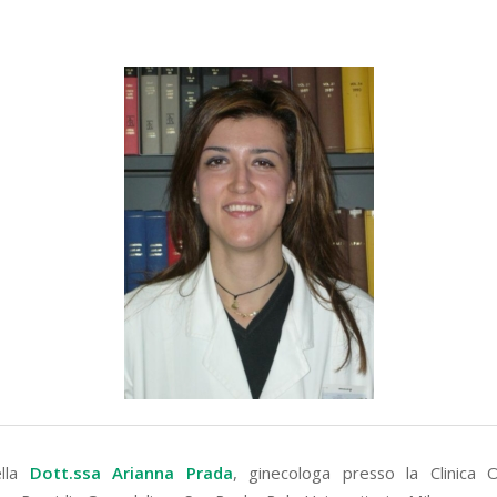
ella
Dott.ssa Arianna Prada
, ginecologa presso la Clinica 