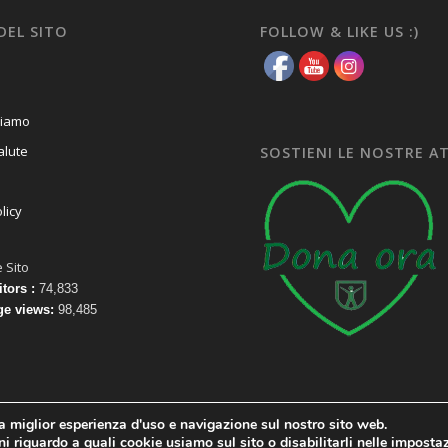
DEL SITO
FOLLOW & LIKE US :)
ciamo
alute
SOSTIENI LE NOSTRE A
licy
e Sito
itors :
74,833
ge views:
98,485
la miglior esperienza d'uso e navigazione sul nostro sito web.
i riguardo a quali cookie usiamo sul sito o disabilitarli nelle
impostaz