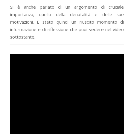
Si è anche parlato di un argomento di cruciale
importanza, quello della denatalità e delle sue
motivazioni. È stato quindi un riuscito momento di
informazione e di riflessione che puoi vedere nel video
sottostante.