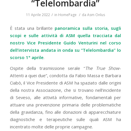
“Telelombardia”
/
/
11 Aprile 2022
in
HomePage
da
Asm Onlus
È stata una brillante
panoramica sulla storia, sugli
scopi e sulle attività di ASM quella tracciata dal
nostro Vice Presidente Guido Venturini nel corso
dell’intervista andata in onda su “Telelombardia” lo
scorso 1° aprile
.
Ospite della trasmissione serale “
The True Show
-
Attenti a quei due”, condotta da Fabio Massa e Barbara
Ciabò, il Vice Presidente di ASM ha spaziato dalle origini
della nostra Associazione, che si trovano nell’incidente
di Seveso, alle attività informative, fondamentali per
attuare una prevenzione primaria delle problematiche
della gravidanza, fino alle donazioni di apparecchiature
diagnostiche e terapeutiche sulle quali ASM ha
incentrato molte delle proprie campagne.