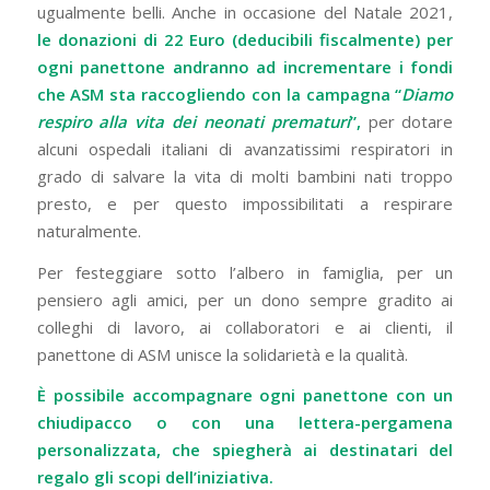
ugualmente belli. Anche in occasione del Natale 2021,
le donazioni di 22 Euro (deducibili fiscalmente) per
ogni panettone andranno ad incrementare i fondi
che ASM sta raccogliendo con la campagna “
Diamo
respiro alla vita dei neonati prematuri
”,
per dotare
alcuni ospedali italiani di avanzatissimi respiratori in
grado di salvare la vita di molti bambini nati troppo
presto, e per questo impossibilitati a respirare
naturalmente.
Per festeggiare sotto l’albero in famiglia, per un
pensiero agli amici, per un dono sempre gradito ai
colleghi di lavoro, ai collaboratori e ai clienti, il
panettone di ASM unisce la solidarietà e la qualità.
È possibile accompagnare ogni panettone con
un
chiudipacco o con una lettera-pergamena
personalizzata, che spiegherà ai destinatari del
regalo gli scopi dell’iniziativa.