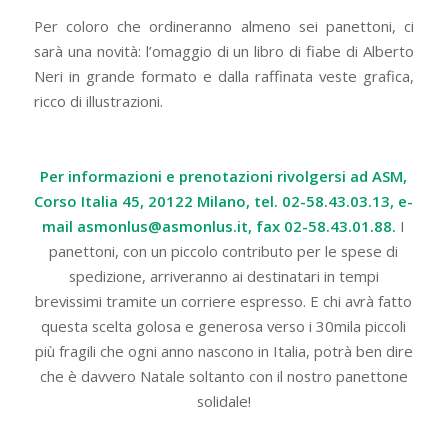
Per coloro che ordineranno almeno sei panettoni, ci
sarà una novità: l’omaggio di un libro di fiabe di Alberto
Neri in grande formato e dalla raffinata veste grafica,
ricco di illustrazioni.
Per informazioni e prenotazioni rivolgersi ad ASM,
Corso Italia 45, 20122 Milano, tel. 02-58.43.03.13, e-
mail asmonlus@asmonlus.it, fax 02-58.43.01.88.
I
panettoni, con un piccolo contributo per le spese di
spedizione, arriveranno ai destinatari in tempi
brevissimi tramite un corriere espresso. E chi avrà fatto
questa scelta golosa e generosa verso i 30mila piccoli
più fragili che ogni anno nascono in Italia, potrà ben dire
che è davvero Natale soltanto con il nostro panettone
solidale!