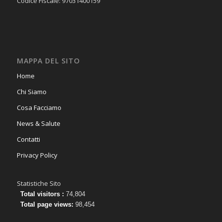
Codice Fiscale: 97031400159
MAPPA DEL SITO
Home
Chi Siamo
Cosa Facciamo
News & Salute
Contatti
Privacy Policy
Statistiche Sito
Total visitors :
74,804
Total page views:
98,454