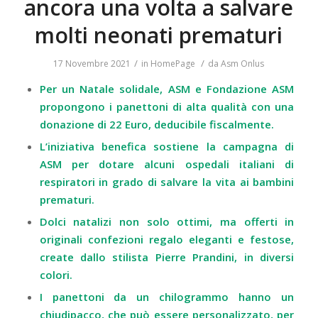
ancora una volta a salvare
molti neonati prematuri
/
/
17 Novembre 2021
in
HomePage
da
Asm Onlus
Per un Natale solidale, ASM e Fondazione ASM
propongono i panettoni di alta qualità con una
donazione di 22 Euro, deducibile fiscalmente.
L’iniziativa benefica sostiene la campagna di
ASM per dotare alcuni ospedali italiani di
respiratori in grado di salvare la vita ai bambini
prematuri.
Dolci natalizi non solo ottimi, ma offerti in
originali confezioni regalo eleganti e festose,
create dallo stilista Pierre Prandini, in diversi
colori.
I panettoni da un chilogrammo hanno
un
chiudipacco, che può essere personalizzato, per