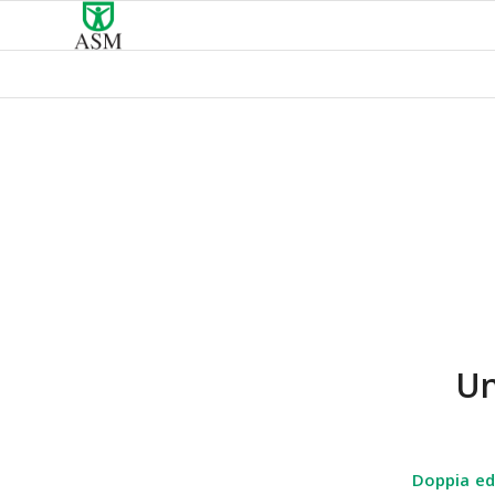
Un
Doppia edi