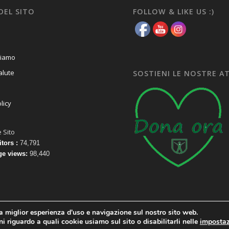
DEL SITO
FOLLOW & LIKE US :)
ciamo
alute
SOSTIENI LE NOSTRE A
licy
e Sito
itors :
74,791
ge views:
98,440
la miglior esperienza d'uso e navigazione sul nostro sito web.
i riguardo a quali cookie usiamo sul sito o disabilitarli nelle
impostaz