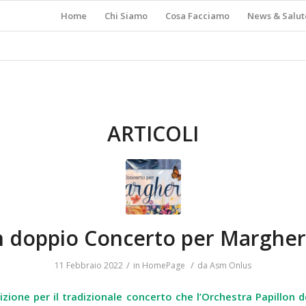
Home
Chi Siamo
Cosa Facciamo
News & Salut
ARTICOLI
 doppio Concerto per Margher
/
/
11 Febbraio 2022
in
HomePage
da
Asm Onlus
zione per il tradizionale concerto che l’Orchestra Papillon 