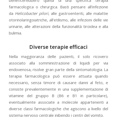
beneficerebbero quindi di una specifica terapia
farmacologica o chirurgica. Basti pensare all’infezione
da
Helicobacter pilori
, alle gastroenteriti, alle malattie
otorinolaringoiatriche, all’etilismo, alle infezioni delle vie
urinarie, alle alterazioni della funzionalità tiroidea e alla
bulimia.
Diverse terapie efficaci
Nella maggioranza delle pazienti, il solo ricovero
associato alla somministrazione di liquidi per via
endovenosa, risolve gran parte della sintomatologia. La
terapia farmacologica può essere attuata quando
necessario, senza timore di causare danni al feto, e
consiste prevalentemente in una supplementazione di
vitamine del gruppo B (B6 e B1 in particolare),
eventualmente associate a molecole appartenenti a
diverse classi farmacologiche che agiscono a livello del
sistema nervoso centrale inibendo i centri del vomito.