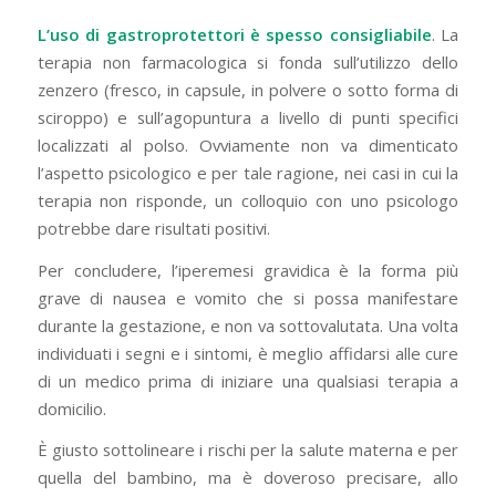
L’uso di gastroprotettori è spesso consigliabile
. La
terapia non farmacologica si fonda sull’utilizzo dello
zenzero (fresco, in capsule, in polvere o sotto forma di
sciroppo) e sull’agopuntura a livello di punti specifici
localizzati al polso. Ovviamente non va dimenticato
l’aspetto psicologico e per tale ragione, nei casi in cui la
terapia non risponde, un colloquio con uno psicologo
potrebbe dare risultati positivi.
Per concludere, l’iperemesi gravidica è la forma più
grave di nausea e vomito che si possa manifestare
durante la gestazione, e non va sottovalutata. Una volta
individuati i segni e i sintomi, è meglio affidarsi alle cure
di un medico prima di iniziare una qualsiasi terapia a
domicilio.
È giusto sottolineare i rischi per la salute materna e per
quella del bambino, ma è doveroso precisare, allo