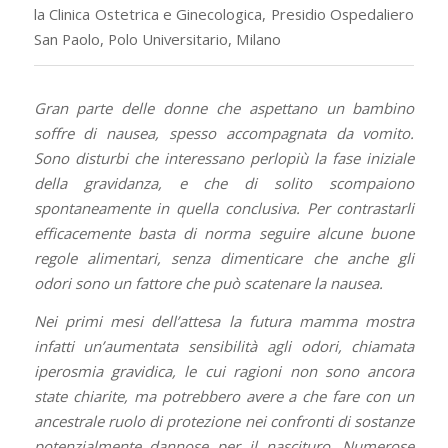
la Clinica Ostetrica e Ginecologica, Presidio Ospedaliero
San Paolo, Polo Universitario, Milano
Gran parte delle donne che aspettano un bambino
soffre di nausea, spesso accompagnata da vomito.
Sono disturbi che interessano perlopiù la fase iniziale
della gravidanza, e che di solito scompaiono
spontaneamente in quella conclusiva. Per contrastarli
efficacemente basta di norma seguire alcune buone
regole alimentari, senza dimenticare che anche gli
odori sono un fattore che può scatenare la nausea.
Nei primi mesi dell’attesa la futura mamma mostra
infatti un’aumentata sensibilità agli odori, chiamata
iperosmia gravidica, le cui ragioni non sono ancora
state chiarite, ma potrebbero avere a che fare con un
ancestrale ruolo di protezione nei confronti di sostanze
potenzialmente dannose per il nascituro. Numerose