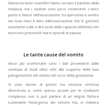
Numerosi lavori scientifici hanno cercato il bandolo della
matassa, ma i risultati sono poco convincenti. L’unico
punto a favore dell’associazione tra iperosmia e vomito
nei nove mesi è dato dall’osservazione che le gestanti
anosmiche (vale a dire prive delle capacità olfattive) non
incorrono pressoché mai in episodi di nausea.
Le tante cause del vomito
Ancor più sconfortanti sono i dati provenienti dalle
centinaia di studi clinici volti alla scoperta delle basi
patogenetiche del vomito nel corso della gestazione.
Vi sono decine di ipotesi ma nessuna certezza
dimostrata e, come spesso accade per le condizioni
complesse, non si può parlare di un singolo fattore
scatenante l’insorgenza dei sintomi ma, in maniera