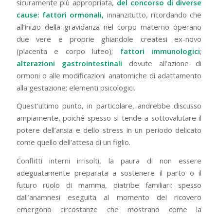
sicuramente più appropriata,
del concorso di diverse
cause: fattori ormonali,
innanzitutto, ricordando che
all’inizio della gravidanza nel corpo materno operano
due vere e proprie ghiandole createsi ex-novo
(placenta e corpo luteo);
fattori immunologici
;
alterazioni gastrointestinali
dovute all’azione di
ormoni o alle modificazioni anatomiche di adattamento
alla gestazione; elementi psicologici.
Quest’ultimo punto, in particolare, andrebbe discusso
ampiamente, poiché spesso si tende a sottovalutare il
potere dell’ansia e dello stress in un periodo delicato
come quello dell’attesa di un figlio.
Conflitti interni irrisolti, la paura di non essere
adeguatamente preparata a sostenere il parto o il
futuro ruolo di mamma, diatribe familiari: spesso
dall’anamnesi eseguita al momento del ricovero
emergono circostanze che mostrano come la