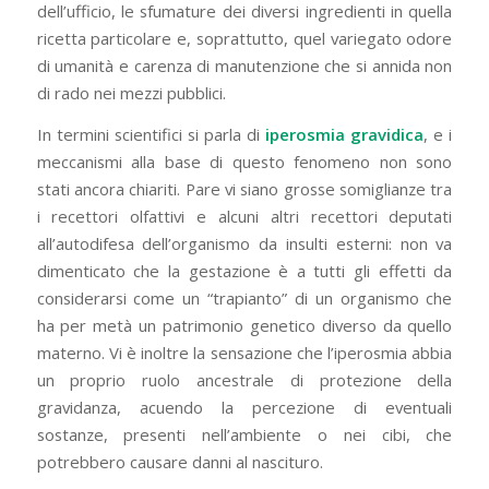
dell’ufficio, le sfumature dei diversi ingredienti in quella
ricetta particolare e, soprattutto, quel variegato odore
di umanità e carenza di manutenzione che si annida non
di rado nei mezzi pubblici.
In termini scientifici si parla di
iperosmia gravidica
, e i
meccanismi alla base di questo fenomeno non sono
stati ancora chiariti. Pare vi siano grosse somiglianze tra
i recettori olfattivi e alcuni altri recettori deputati
all’autodifesa dell’organismo da insulti esterni: non va
dimenticato che la gestazione è a tutti gli effetti da
considerarsi come un “trapianto” di un organismo che
ha per metà un patrimonio genetico diverso da quello
materno. Vi è inoltre la sensazione che l’iperosmia abbia
un proprio ruolo ancestrale di protezione della
gravidanza, acuendo la percezione di eventuali
sostanze, presenti nell’ambiente o nei cibi, che
potrebbero causare danni al nascituro.