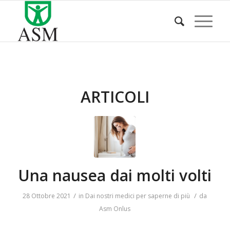
ARTICOLI
Una nausea dai molti volti
/
/
28 Ottobre 2021
in
Dai nostri medici per saperne di più
da
Asm Onlus