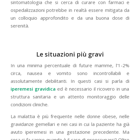
sintomatologia che si cerca di curare con farmaci e
ospedalizzazioni potrebbe in realtà essere mitigata da
un colloquio approfondito e da una buona dose di
serenità.
Le situazioni più gravi
In una minima percentuale di future mamme, l’1-2%
circa, nausea e vomito sono incontrollabili e
assolutamente debilitanti. In questi casi si parla di
iperemesi gravidica
ed è necessario il ricovero in una
struttura sanitaria e un attento monitoraggio delle
condizioni cliniche.
La malattia è più frequente nelle donne obese, nelle
gravidanze gemellari e nei casi in cui la paziente ha già
avuto iperemesi in una gestazione precedente. Ma
cosa ci fa capire quando è il caso di preoccuparsi? Oltre