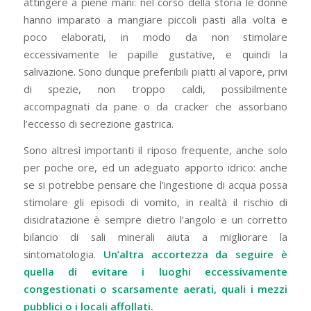
attingere a piene mani: nel corso della storia le donne
hanno imparato a mangiare piccoli pasti alla volta e
poco elaborati, in modo da non stimolare
eccessivamente le papille gustative, e quindi la
salivazione. Sono dunque preferibili piatti al vapore, privi
di spezie, non troppo caldi, possibilmente
accompagnati da pane o da cracker che assorbano
l’eccesso di secrezione gastrica.
Sono altresì importanti il riposo frequente, anche solo
per poche ore, ed un adeguato apporto idrico: anche
se si potrebbe pensare che l’ingestione di acqua possa
stimolare gli episodi di vomito, in realtà il rischio di
disidratazione è sempre dietro l’angolo e un corretto
bilancio di sali minerali aiuta a migliorare la
sintomatologia.
Un’altra accortezza da seguire è
quella di evitare i luoghi eccessivamente
congestionati o scarsamente aerati, quali i mezzi
pubblici o i locali affollati.