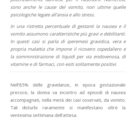
sono anche le cause del vomito, non ultime quelle
psicologiche legate all’ansia e allo stress.
In una ristretta percentuale di gestanti la nausea e il
vomito assumono caratteristiche più gravi e debilitanti.
In questi casi si parla di iperemesi gravidica, vera e
propria malattia che impone il ricovero ospedaliero e
la somministrazione di liquidi per via endovenosa, di
vitamine e di farmaci, con esiti solitamente positivi.
Nell’85% delle gravidanze, in epoca gestazionale
precoce, la donna va incontro ad episodi di nausea
accompagnati, nella metà dei casi osservati, da vomito.
Tali disturbi raramente si manifestano oltre la
ventesima settimana dell’attesa.