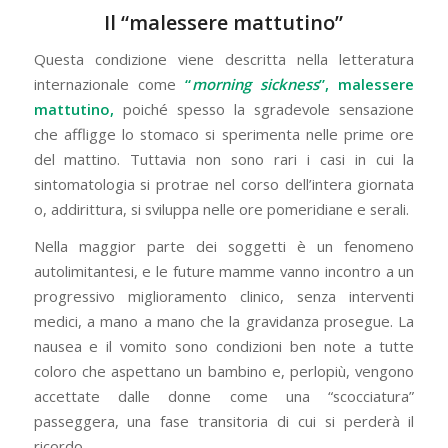
Il “malessere mattutino”
Questa condizione viene descritta nella letteratura
internazionale come
“
morning sickness
”, malessere
mattutino,
poiché spesso la sgradevole sensazione
che affligge lo stomaco si sperimenta nelle prime ore
del mattino. Tuttavia non sono rari i casi in cui la
sintomatologia si protrae nel corso dell’intera giornata
o, addirittura, si sviluppa nelle ore pomeridiane e serali.
Nella maggior parte dei soggetti è un fenomeno
autolimitantesi, e le future mamme vanno incontro a un
progressivo miglioramento clinico, senza interventi
medici, a mano a mano che la gravidanza prosegue. La
nausea e il vomito sono condizioni ben note a tutte
coloro che aspettano un bambino e, perlopiù, vengono
accettate dalle donne come una “scocciatura”
passeggera, una fase transitoria di cui si perderà il
ricordo.