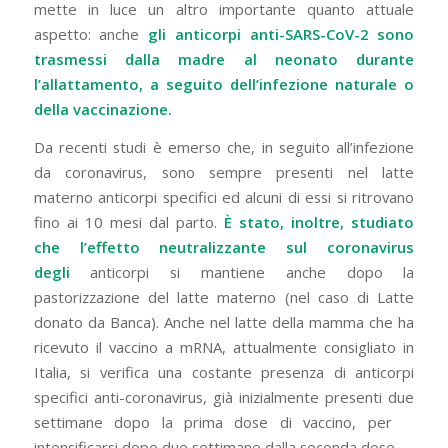
mette in luce un altro importante quanto attuale
aspetto: anche
gli anticorpi anti-SARS-CoV-2 sono
trasmessi dalla madre al neonato durante
l’allattamento, a seguito dell’infezione naturale o
della vaccinazione.
Da recenti studi è emerso che, in seguito all’infezione
da coronavirus, sono sempre presenti nel latte
materno anticorpi specifici ed alcuni di essi si ritrovano
fino ai 10 mesi dal parto.
È stato, inoltre, studiato
che l’effetto neutralizzante sul coronavirus
degli
anticorpi si mantiene anche dopo la
pastorizzazione del latte materno (nel caso di Latte
donato da Banca). Anche nel latte della mamma che ha
ricevuto il vaccino a mRNA, attualmente consigliato in
Italia, si verifica una costante presenza di anticorpi
specifici anti-coronavirus, già inizialmente presenti due
settimane dopo la prima dose di vaccino, per
intensificarsi dopo due settimane dalla seconda dose.