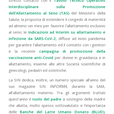
stretto contatto con il
Tavolo Tecnico Operativo
Interdisciplinare sulla Promozione
dell’Allattamento al Seno (TAS)
del Ministero della
Salute; la proposta di estendere il congedo di maternità
ad almeno sei mesi per favorire l’allattamento esclusivo
al seno; le
Indicazioni ad Interim su allattamento e
infezione da SARS-CoV-2
,
diffuse ad inizio pandemia
per garantire l’allattamento ed il contatto con i genitori
e la recente
campagna di promozione della
vaccinazione anti-Covid
per donne in gravidanza e in
allattamento, insieme alle altre Società scientifiche di
ginecologi, pediatri ed ostetriche.
La SIN dedica, inoltre, un numero speciale all’anno del
suo magazine SIN
INFORMA,
durante la SAM,
all’allattamento materno. Tra gli argomenti trattati
quest’anno il
ruolo del padre
a sostegno della madre
che allatta, molto spesso sottovalutato e l’importanza
delle
Banche del Latte Umano Donato (BLUD)
,