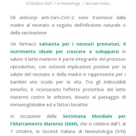
/
/
6 Ottobre 2021
in
HomePage
da
Asm Onlus
Gli anticorpi anti-Sars-CoV-2 sono trasmessi dalla
madre al neonato a seguito dell’infezione naturale o
della vaccinazione
Un farmaco
salvavita per i neonati prematuri, il
nutrimento ideale per crescere e svilupparsi
in
salute: il latte materno è parte integrante del processo
riproduttivo, con notevoli implicazioni positive per la
salute del neonato e della madre e rappresenta per i
bambini uno scudo per la vita. Tra gli indiscutibili
benefici, è riconosciuto l’effetto protettivo del latte
materno contro le infezioni, dovuto al passaggio di
immunoglobuline ed a fattori bioattivi.
In occasione della
Settimana Mondiale per
l’Allattamento Materno (SAM),
che si celebra dall’1 al
7 ottobre, la Società Italiana di Neonatologia (SIN)