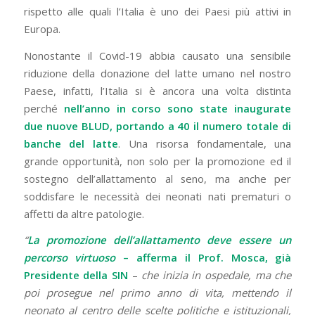
rispetto alle quali l’Italia è uno dei Paesi più attivi in
Europa.
Nonostante il Covid-19 abbia causato una sensibile
riduzione della donazione del latte umano nel nostro
Paese, infatti, l’Italia si è ancora una volta distinta
perché
nell’anno in corso sono state inaugurate
due nuove BLUD, portando a 40 il numero totale di
banche del latte
. Una risorsa fondamentale, una
grande opportunità, non solo per la promozione ed il
sostegno dell’allattamento al seno, ma anche per
soddisfare le necessità dei neonati nati prematuri o
affetti da altre patologie.
“
La promozione dell’allattamento deve essere un
percorso virtuoso
– afferma il Prof. Mosca, già
Presidente della SIN
–
che inizia in ospedale, ma che
poi prosegue nel primo anno di vita, mettendo il
neonato al centro delle scelte politiche e istituzionali,