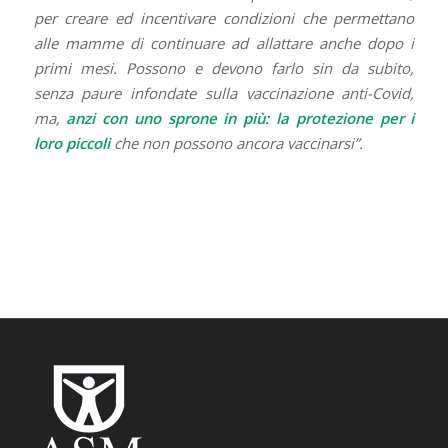
per creare ed incentivare condizioni che permettano
alle mamme di continuare ad allattare anche dopo i
primi mesi. Possono e devono farlo sin da subito,
senza paure infondate sulla vaccinazione anti-Covid,
ma,
anzi con uno sprone in più: la protezione per i
loro piccoli
che non possono ancora vaccinarsi”.