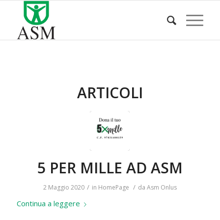
ARTICOLI
5 PER MILLE AD ASM
/
/
2 Maggio 2020
in
HomePage
da
Asm Onlus
Continua a leggere