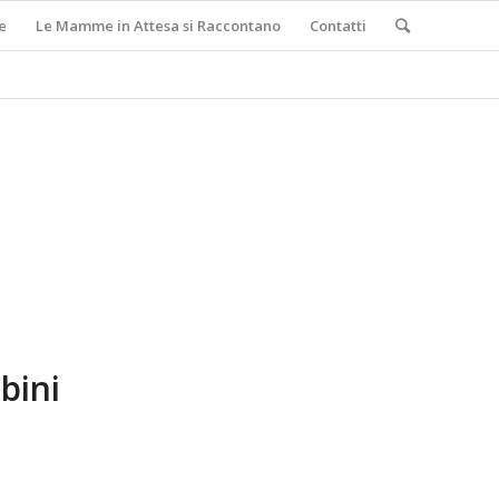
e
Le Mamme in Attesa si Raccontano
Contatti
bini