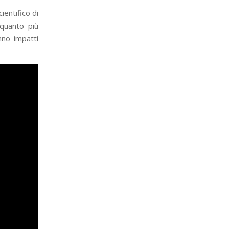
ientifico di
 quanto più
nno impatti