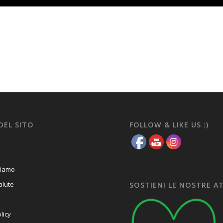
DEL SITO
FOLLOW & LIKE US :)
ciamo
alute
SOSTIENI LE NOSTRE A
licy