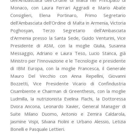
Monaco, con Laura Ferrari Aggradi e Mario Abate
Consiglieri, Elena Portinaro, Primo Segretario
dell’Ambasciata dell’Ordine di Malta in Armenia, Victoria
Poghosyan, Terzo Segretario dell’Ambasciata
d’Armenia presso la Santa Sede, Guido Venturini, Vice
Presidente di ASM, con la moglie Giulia, Susanna
Messaggio, Adriano e Laura Teso, Lucio Stanca, già
Ministro per l’Innovazione e le Tecnologie e presidente
di IBM Europa, con la moglie Francesca, il Generale
Mauro Del Vecchio con Anna Repellini, Giovanni
Bozzetti, Vice Presidente Vicario di Confindustria
Cisambiente e Chairman di Greenthesis, con la moglie
Ludmilla, la nutrizionista Evelina Flachi, la Dottoressa
Dvora Ancona, Leonardo Xavier, General Manager di
Suite Milano Duomo, Antonio e Zemira Caldarola,
Jasmine Vispi, Silvana Fiolini e Urbano Alessio, Letizia
Bonelli e Pasquale Lettieri.