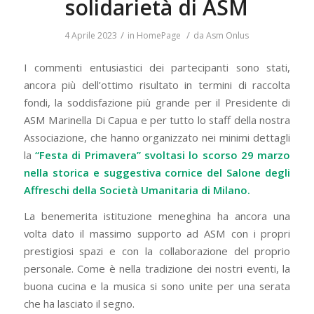
solidarietà di ASM
/
/
4 Aprile 2023
in
HomePage
da
Asm Onlus
I commenti entusiastici dei partecipanti sono stati,
ancora più dell’ottimo risultato in termini di raccolta
fondi, la soddisfazione più grande per il Presidente di
ASM Marinella Di Capua e per tutto lo staff della nostra
Associazione, che hanno organizzato nei minimi dettagli
la
“Festa di Primavera” svoltasi lo scorso 29 marzo
nella storica e suggestiva cornice del Salone degli
Affreschi della Società Umanitaria di Milano.
La benemerita istituzione meneghina ha ancora una
volta dato il massimo supporto ad ASM con i propri
prestigiosi spazi e con la collaborazione del proprio
personale. Come è nella tradizione dei nostri eventi, la
buona cucina e la musica si sono unite per una serata
che ha lasciato il segno.