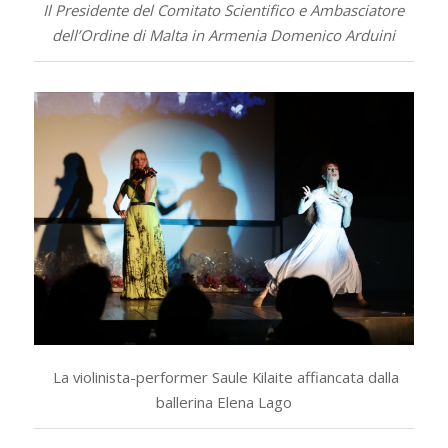
Il Presidente del Comitato Scientifico e Ambasciatore
dell’Ordine di Malta in Armenia Domenico Arduini
La violinista-performer Saule Kilaite affiancata dalla
ballerina Elena Lago