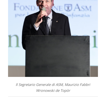
Il Segretario Generale di ASM, Maurizio Fabbri
Wronowski de Topòr