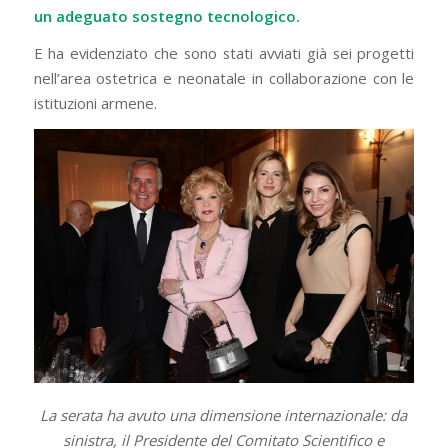
un adeguato sostegno tecnologico.
E ha evidenziato che sono stati avviati già sei progetti
nell’area ostetrica e neonatale in collaborazione con le
istituzioni armene.
La serata ha avuto una dimensione internazionale: da
sinistra, il Presidente del Comitato Scientifico e