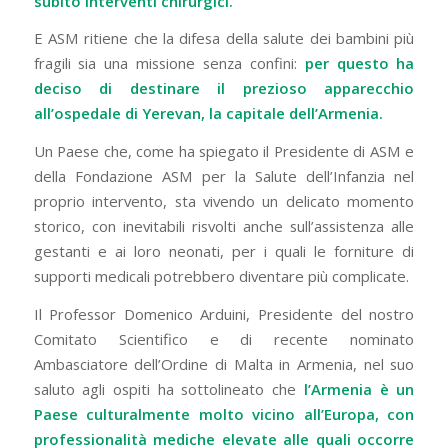
subìto interventi chirurgici.
E ASM ritiene che la difesa della salute dei bambini più
fragili sia una missione senza confini:
per questo ha
deciso di destinare il prezioso apparecchio
all’ospedale di Yerevan, la capitale dell’Armenia.
Un Paese che, come ha spiegato il Presidente di ASM e
della Fondazione ASM per la Salute dell’Infanzia nel
proprio intervento, sta vivendo un delicato momento
storico, con inevitabili risvolti anche sull’assistenza alle
gestanti e ai loro neonati, per i quali le forniture di
supporti medicali potrebbero diventare più complicate.
Il Professor Domenico Arduini, Presidente del nostro
Comitato Scientifico e di recente nominato
Ambasciatore dell’Ordine di Malta in Armenia, nel suo
saluto agli ospiti ha sottolineato che
l’Armenia è un
Paese culturalmente molto vicino all’Europa, con
professionalità mediche elevate alle quali occorre