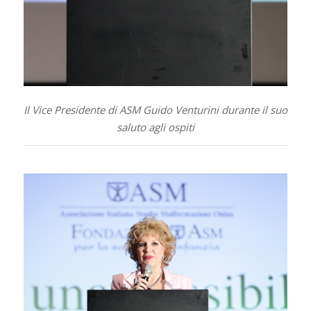
Il Vice Presidente di ASM Guido Venturini durante il suo
saluto agli ospiti