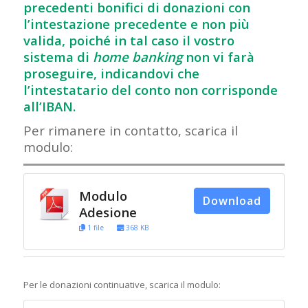
precedenti bonifici di donazioni con
l’intestazione precedente e non più
valida, poiché in tal caso il vostro
sistema di
home banking
non vi farà
proseguire, indicandovi che
l’intestatario del conto non corrisponde
all’IBAN.
Per rimanere in contatto, scarica il
modulo:
Modulo
Download
Adesione
1 file
368 KB
Per le donazioni continuative, scarica il modulo: