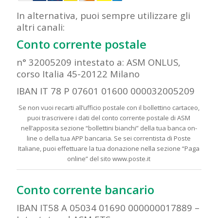
In alternativa, puoi sempre utilizzare gli
altri canali:
Conto corrente postale
n° 32005209 intestato a: ASM ONLUS,
corso Italia 45-20122 Milano
IBAN IT 78 P 07601 01600 000032005209
Se non vuoi recarti all’ufficio postale con il bollettino cartaceo,
puoi trascrivere i dati del conto corrente postale di ASM
nell’apposita sezione “bollettini bianchi” della tua banca on-
line o della tua APP bancaria. Se sei correntista di Poste
Italiane, puoi effettuare la tua donazione nella sezione “Paga
online” del sito www.poste.it
Conto corrente bancario
IBAN IT58 A 05034 01690 000000017889 –