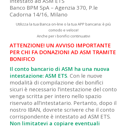
Intestato ad ASM ETS
Banco BPM SpA – Agenzia 370, P.le
Cadorna 14/16, Milano
Utilizza la tua Banca on-line o la tua APP bancaria: è più
comodo e veloce!
Anche per i bonifici continuativi
ATTENZIONE! UN AVVISO IMPORTANTE
PER CHI FA DONAZIONI AD ASM TRAMITE
BONIFICO
Il conto bancario di ASM ha una nuova
intestazione: ASM ETS
. Con le nuove
modalità di compilazione dei bonifici
sicuri è necessario l’intestazione del conto
venga scritta per intero nello spazio
riservato all’intestatario. Pertanto, dopo il
nostro IBAN, dovrete scrivere che il conto
corrispondente è intestato ad ASM ETS.
Non limitatevi a copiare eventuali