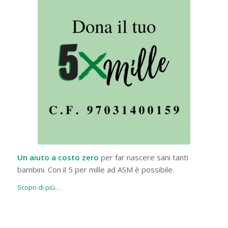
Un aiuto a costo zero
per far nascere sani tanti
bambini. Con il 5 per mille ad ASM è possibile.
Scopri di più…