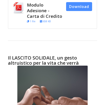
Modulo
Download
Adesione -
Carta di Credito
1 file
658 KB
Il LASCITO SOLIDALE, un gesto
altruistico per la vita che verrà