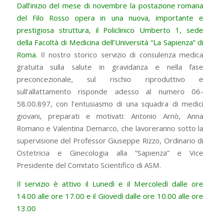
Dall’inizio del mese di novembre la postazione romana
del Filo Rosso opera in una nuova, importante e
prestigiosa struttura, il Policlinico Umberto 1, sede
della Facoltà di Medicina dell’Università “La Sapienza” di
Roma.
Il nostro storico servizio di consulenza medica
gratuita sulla salute in gravidanza e nella fase
preconcezionale, sul rischio riproduttivo e
sull’allattamento risponde adesso al numero 06-
58.00.897, con l’entusiasmo di una squadra di medici
giovani, preparati e motivati: Antonio Arnò, Anna
Romano e Valentina Demarco, che lavoreranno sotto la
supervisione del Professor Giuseppe Rizzo, Ordinario di
Ostetricia e Ginecologia alla “Sapienza” e Vice
Presidente del Comitato Scientifico di ASM.
Il servizio è attivo il Lunedì e il Mercoledì dalle ore
14.00 alle ore 17.00 e il Giovedì dalle ore 10.00 alle ore
13.00