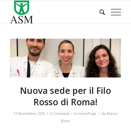
Nuova sede per il Filo
Rosso di Roma!
/
/
/
13 Novembre 2025
0 Commenti
in
HomePage
da
Marco
Bova