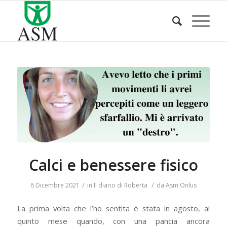
Calci e benessere fisico
/
/
6 Dicembre 2021
in
Il diario di Roberta
da
Asm Onlus
La prima volta che l’ho sentita è stata in agosto, al
quinto mese quando, con una pancia ancora