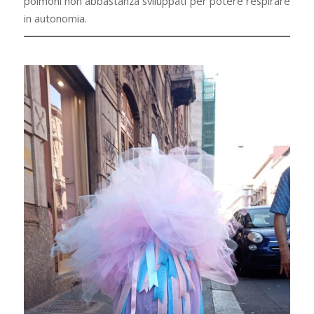
polmoni non abbastanza sviluppati per potere respirare
in autonomia.