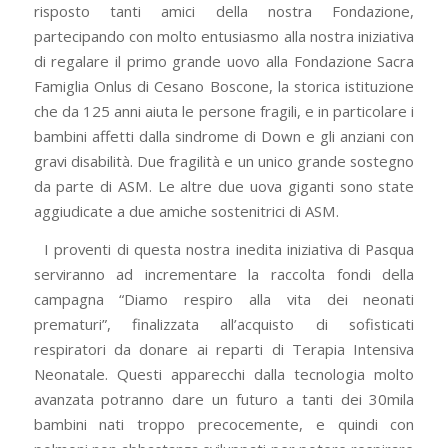
risposto tanti amici della nostra Fondazione,
partecipando con molto entusiasmo alla nostra iniziativa
di regalare il primo grande uovo alla Fondazione Sacra
Famiglia Onlus di Cesano Boscone, la storica istituzione
che da 125 anni aiuta le persone fragili, e in particolare i
bambini affetti dalla sindrome di Down e gli anziani con
gravi disabilità. Due fragilità e un unico grande sostegno
da parte di ASM. Le altre due uova giganti sono state
aggiudicate a due amiche sostenitrici di ASM.
I proventi di questa nostra inedita iniziativa di Pasqua
serviranno ad incrementare la raccolta fondi della
campagna “Diamo respiro alla vita dei neonati
prematuri”, finalizzata all’acquisto di sofisticati
respiratori da donare ai reparti di Terapia Intensiva
Neonatale. Questi apparecchi dalla tecnologia molto
avanzata potranno dare un futuro a tanti dei 30mila
bambini nati troppo precocemente, e quindi con