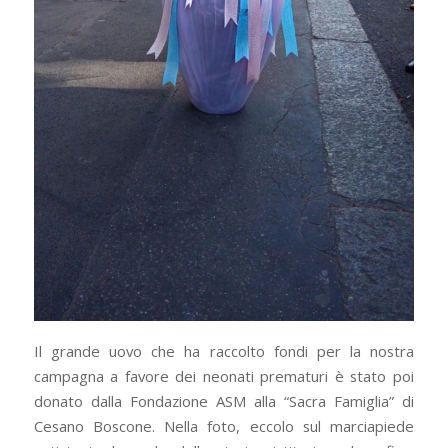
Il grande uovo che ha raccolto fondi per la nostra
campagna a favore dei neonati prematuri è stato poi
donato dalla Fondazione ASM alla “Sacra Famiglia” di
Cesano Boscone. Nella foto, eccolo sul marciapiede