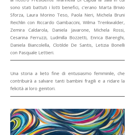
sono stati battuti i lotti benefici, c’erano Marta Brivio
Sforza, Laura Morino Teso, Paola Neri, Michela Bruni
Reichlin con Riccardo Gambaccini, Wilma Trenkwalder,
Zemira Caldarola, Daniela Javarone, Michela Rossi,
Cesarina Ferruzzi, Ludmilla Bozzetti, Enrica Barenghi,
Daniela Biancolella, Clotilde De Santis, Letizia Bonelli
con Pasquale Lettieri.
Una storia a lieto fine di entusiasmo femminile, che
contribuirà a salvare tanti bambini fragili e a ridare la
felicità ai loro genitori.