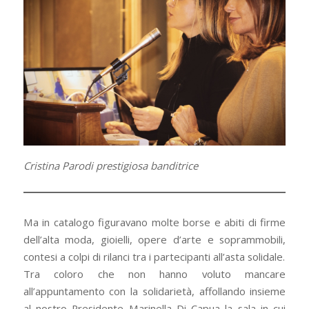
Cristina Parodi prestigiosa banditrice
Ma in catalogo figuravano molte borse e abiti di firme
dell’alta moda, gioielli, opere d’arte e soprammobili,
contesi a colpi di rilanci tra i partecipanti all’asta solidale.
Tra coloro che non hanno voluto mancare
all’appuntamento con la solidarietà, affollando insieme
al nostro Presidente Marinella Di Capua la sala in cui