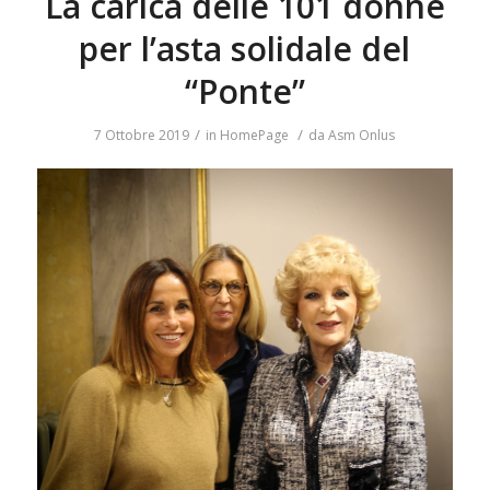
La carica delle 101 donne
per l’asta solidale del
“Ponte”
/
/
7 Ottobre 2019
in
HomePage
da
Asm Onlus